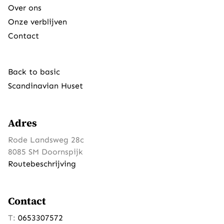
Over ons
Onze verblijven
Contact
Back to basic
Scandinavian Huset
Adres
Rode Landsweg 28c
8085 SM Doornspijk
Routebeschrijving
Contact
T:
0653307572