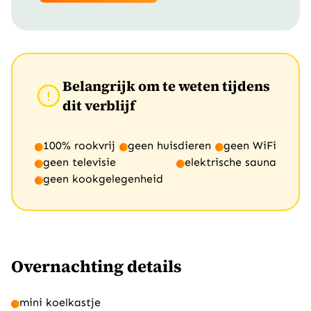
Belangrijk om te weten tijdens
dit verblijf
100% rookvrij
geen huisdieren
geen WiFi
geen televisie
elektrische sauna
geen kookgelegenheid
Overnachting details
mini koelkastje