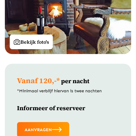
Bekijk foto's
Vanaf 120,-*
per nacht
*Minimaal verblijf hiervan is twee nachten
Informeer of reserveer
AANVRAGEN